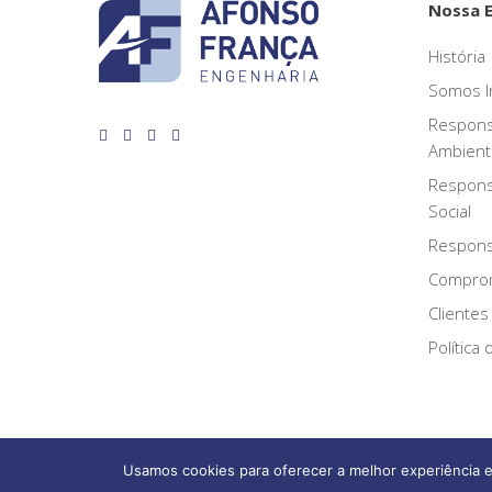
Nossa 
História
Somos I
Respons
Ambient
Respons
Social
Responsa
Compro
Clientes
Política
Usamos cookies para oferecer a melhor experiência e