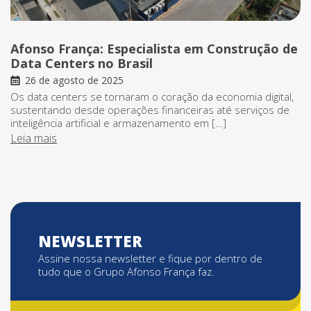
Afonso França: Especialista em Construção de
Data Centers no Brasil
26 de agosto de 2025
Os data centers se tornaram o coração da economia digital,
sustentando desde operações financeiras até serviços de
inteligência artificial e armazenamento em […]
Leia mais
NEWSLETTER
Assine nossa newsletter e fique por dentro de
tudo que o Grupo Afonso França faz.