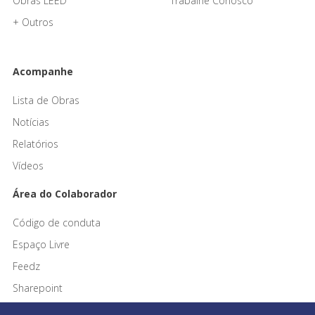
Obras LEED
Trabalhe Conosco
+ Outros
Acompanhe
Lista de Obras
Notícias
Relatórios
Vídeos
Área do Colaborador
Código de conduta
Espaço Livre
Feedz
Sharepoint