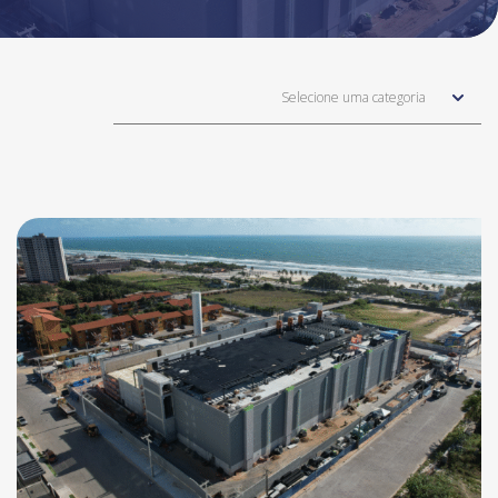
Selecione uma categoria