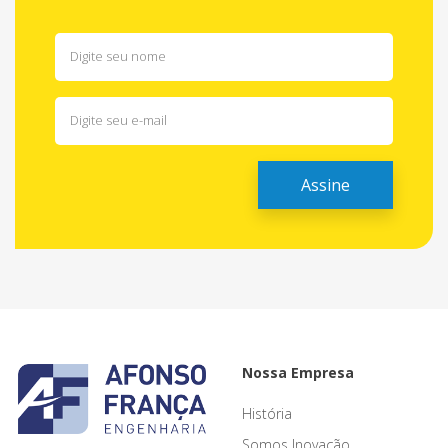
Nossa Empresa
História
Somos Inovação