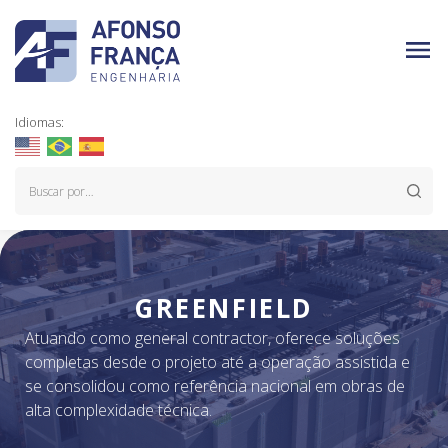
Idiomas:
GREENFIELD
Atuando como general contractor, oferece soluções
completas desde o projeto até a operação assistida e
se consolidou como referência nacional em obras de
alta complexidade técnica.