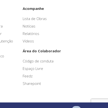
Acompanhe
Lista de Obras
ra
Notícias
r
Relatórios
nutenção
Vídeos
Área do Colaborador
sco
Código de conduta
Espaço Livre
Feedz
Sharepoint