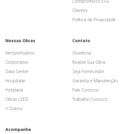
Compromisso ESG
Clientes
Política de Privacidade
Nossas Obras
Contato
Aeroportuários
Ouvidoria
Corporativo
Realize Sua Obra
Data Center
Seja Fornecedor
Hospitalar
Garantia e Manutenção
Hotelaria
Fale Conosco
Obras LEED
Trabalhe Conosco
+ Outros
Acompanhe