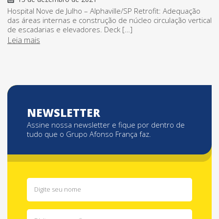
Hospital Nove de Julho – Alphaville/SP Retrofit: Adequação
das áreas internas e construção de núcleo circulação vertical
de escadarias e elevadores. Deck […]
Leia mais
NEWSLETTER
Assine nossa newsletter e fique por dentro de
tudo que o Grupo Afonso França faz.