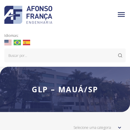
Idiomas:
GLP – MAUÁ/SP
Selecione uma categoria