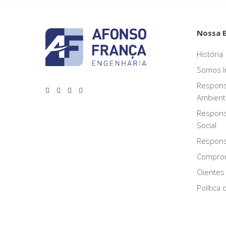
Nossa 
História
Somos I
Respons
Ambient
Respons
Social
Responsa
Compro
Clientes
Política