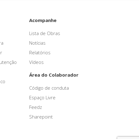
Acompanhe
Lista de Obras
ra
Notícias
r
Relatórios
nutenção
Vídeos
Área do Colaborador
sco
Código de conduta
Espaço Livre
Feedz
Sharepoint