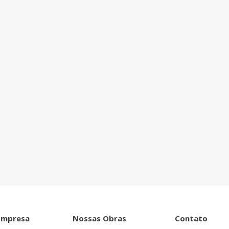
ntro de tudo que
Empresa
Nossas Obras
Contato