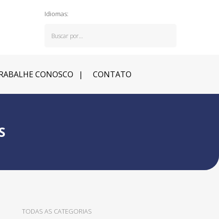
Idiomas:
RABALHE CONOSCO
CONTATO
S