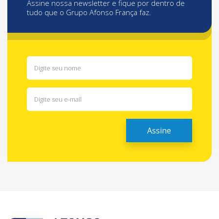
Assine nossa newsletter e fique por dentro de
tudo que o Grupo Afonso França faz.