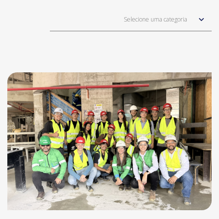
Selecione uma categoria