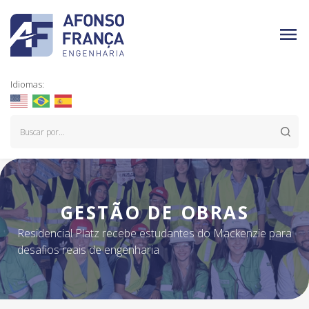
Idiomas:
GESTÃO DE OBRAS
Residencial Platz recebe estudantes do Mackenzie para
desafios reais de engenharia