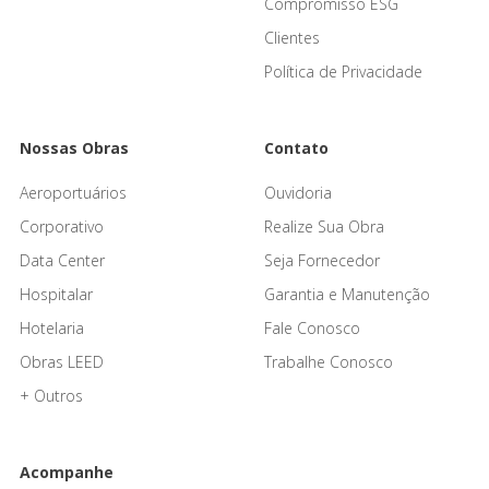
Compromisso ESG
Clientes
Política de Privacidade
Nossas Obras
Contato
Aeroportuários
Ouvidoria
Corporativo
Realize Sua Obra
Data Center
Seja Fornecedor
Hospitalar
Garantia e Manutenção
Hotelaria
Fale Conosco
Obras LEED
Trabalhe Conosco
+ Outros
Acompanhe