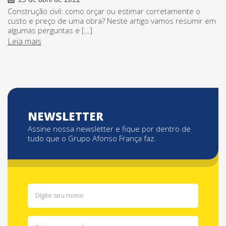
Construção civil: como orçar ou estimar corretamente o
custo e preço de uma obra? Neste artigo vamos resumir em
algumas perguntas e […]
Leia mais
NEWSLETTER
Assine nossa newsletter e fique por dentro de
tudo que o Grupo Afonso França faz.