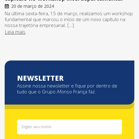
20 de março de 2024
Na última sexta-feira, 15 de março, realizamos um workshop
fundamental que marcou o início de um novo capítulo na
nossa trajetória empresarial. […]
Leia mais
NEWSLETTER
Assine nossa newsletter e fique por dentro de
tudo que o Grupo Afonso França faz.