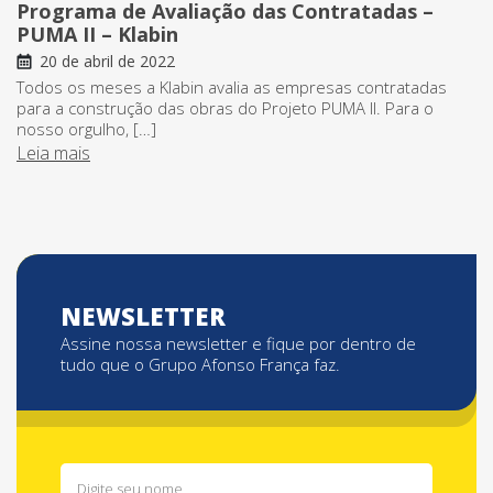
Programa de Avaliação das Contratadas –
PUMA II – Klabin
20 de abril de 2022
Todos os meses a Klabin avalia as empresas contratadas
para a construção das obras do Projeto PUMA II. Para o
nosso orgulho, […]
Leia mais
NEWSLETTER
Assine nossa newsletter e fique por dentro de
tudo que o Grupo Afonso França faz.