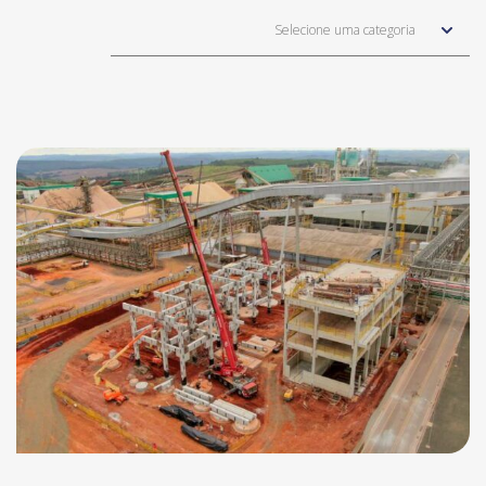
Selecione uma categoria