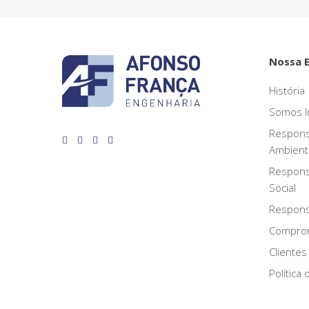
Nossa 
História
Somos I
Respons
Ambient
Respons
Social
Responsa
Compro
Clientes
Política