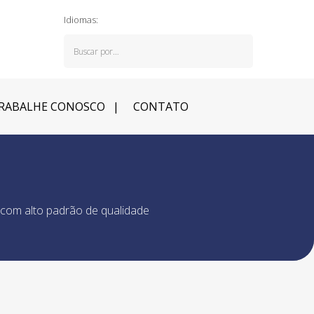
Idiomas:
RABALHE CONOSCO
CONTATO
 com alto padrão de qualidade