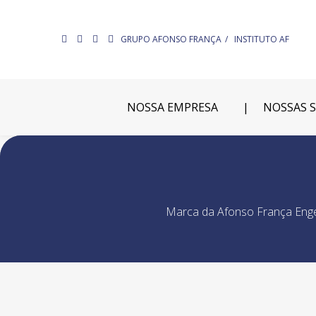
GRUPO AFONSO FRANÇA
INSTITUTO AF
NOSSA EMPRESA
NOSSAS 
Marca da Afonso França Engen