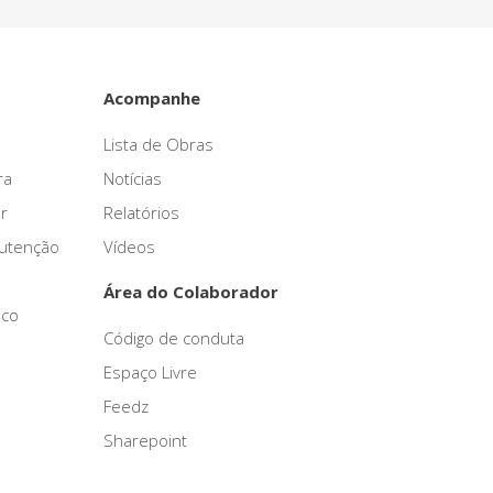
Acompanhe
Lista de Obras
ra
Notícias
r
Relatórios
nutenção
Vídeos
Área do Colaborador
sco
Código de conduta
Espaço Livre
Feedz
Sharepoint