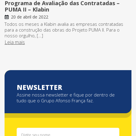
Programa de Avaliação das Contratadas –
PUMA II – Klabin
20 de abril de 2022
Todos os meses a Klabin avalia as empresas contratadas
para a construção das obras do Projeto PUMA II. Para o
nosso orgulho, […]
Leia mais
NEWSLETTER
Assine nossa newsletter e fique por dentro de
tudo que o Grupo Afonso França faz.