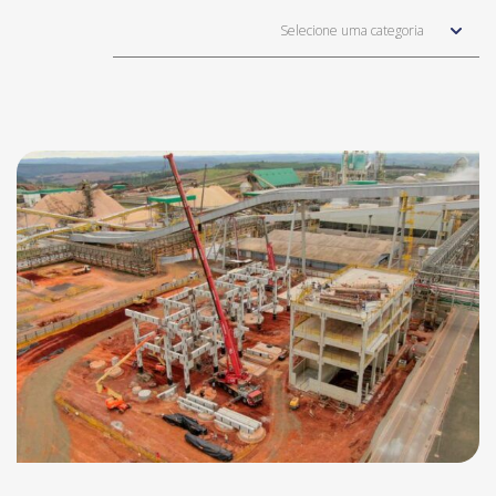
Selecione uma categoria