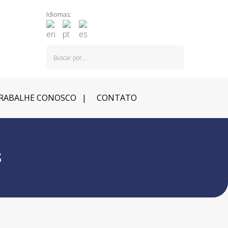
Idiomas:
RABALHE CONOSCO
CONTATO
S