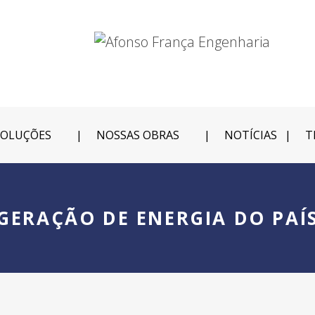
SOLUÇÕES
NOSSAS OBRAS
NOTÍCIAS
T
GERAÇÃO DE ENERGIA DO PAÍ