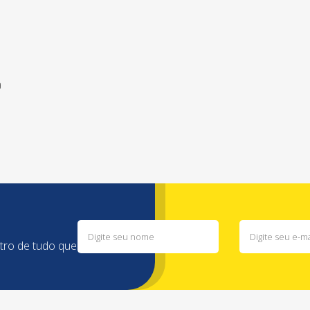
a
ntro de tudo que