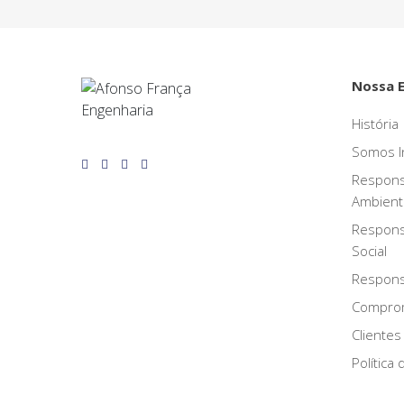
Nossa 
História
Somos I
Respons
Ambient
Respons
Social
Responsa
Compro
Clientes
Política