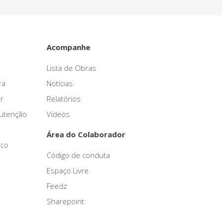
Acompanhe
Lista de Obras
ra
Notícias
r
Relatórios
nutenção
Vídeos
Área do Colaborador
sco
Código de conduta
Espaço Livre
Feedz
Sharepoint