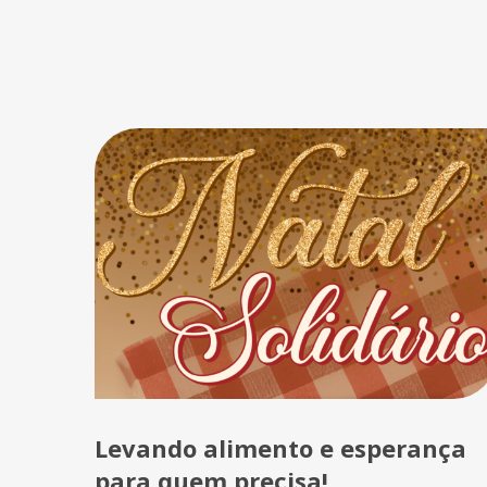
Levando alimento e esperança
para quem precisa!