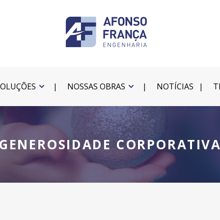
SOLUÇÕES
NOSSAS OBRAS
NOTÍCIAS
T
GENEROSIDADE CORPORATIV