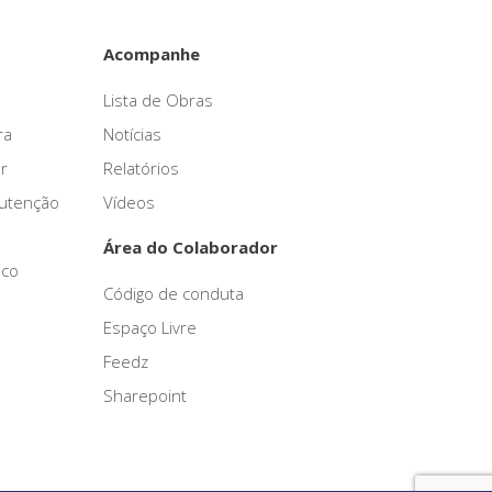
Acompanhe
Lista de Obras
ra
Notícias
r
Relatórios
nutenção
Vídeos
Área do Colaborador
sco
Código de conduta
Espaço Livre
Feedz
Sharepoint