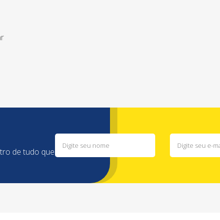
ar
ntro de tudo que