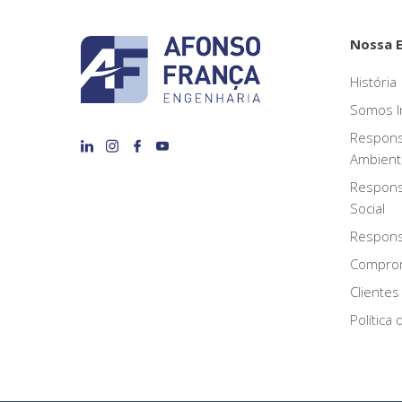
Nossa 
História
Somos I
Respons
Ambient
Respons
Social
Responsa
Compro
Clientes
Política