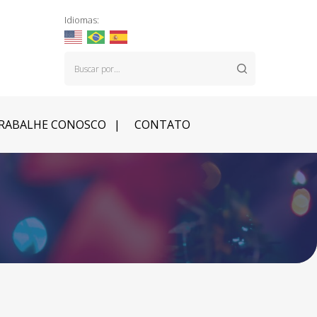
Idiomas:
RABALHE CONOSCO
CONTATO
A