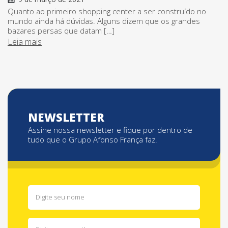
Quanto ao primeiro shopping center a ser construído no
mundo ainda há dúvidas. Alguns dizem que os grandes
bazares persas que datam […]
Leia mais
NEWSLETTER
Assine nossa newsletter e fique por dentro de
tudo que o Grupo Afonso França faz.