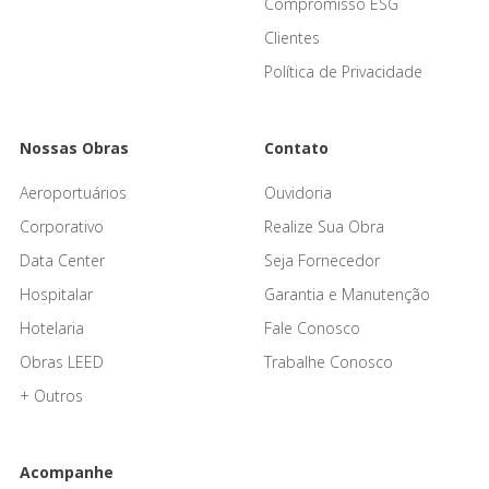
Compromisso ESG
Clientes
Política de Privacidade
Nossas Obras
Contato
Aeroportuários
Ouvidoria
Corporativo
Realize Sua Obra
Data Center
Seja Fornecedor
Hospitalar
Garantia e Manutenção
Hotelaria
Fale Conosco
Obras LEED
Trabalhe Conosco
+ Outros
Acompanhe