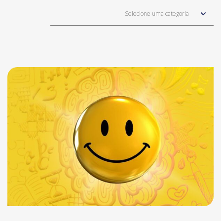
Selecione uma categoria