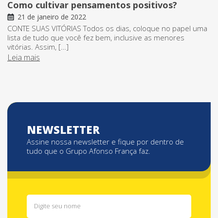
Como cultivar pensamentos positivos?
21 de janeiro de 2022
CONTE SUAS VITÓRIAS Todos os dias, coloque no papel uma
lista de tudo que você fez bem, inclusive as menores
vitórias. Assim, […]
Leia mais
NEWSLETTER
Assine nossa newsletter e fique por dentro de
tudo que o Grupo Afonso França faz.