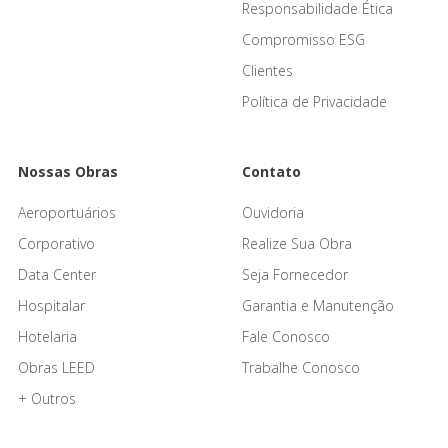
Responsabilidade Ética
Compromisso ESG
Clientes
Política de Privacidade
Nossas Obras
Contato
Aeroportuários
Ouvidoria
Corporativo
Realize Sua Obra
Data Center
Seja Fornecedor
Hospitalar
Garantia e Manutenção
Hotelaria
Fale Conosco
Obras LEED
Trabalhe Conosco
+ Outros