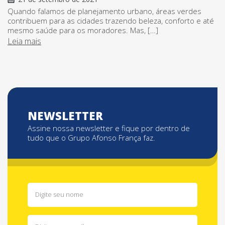
Quando falamos de planejamento urbano, áreas verdes
contribuem para as cidades trazendo beleza, conforto e até
mesmo saúde para os moradores. Mas, […]
Leia mais
NEWSLETTER
Assine nossa newsletter e fique por dentro de
tudo que o Grupo Afonso França faz.