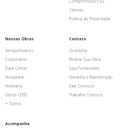
Compromisso ESG
Clientes
Política de Privacidade
Nossas Obras
Contato
Aeroportuários
Ouvidoria
Corporativo
Realize Sua Obra
Data Center
Seja Fornecedor
Hospitalar
Garantia e Manutenção
Hotelaria
Fale Conosco
Obras LEED
Trabalhe Conosco
+ Outros
Acompanhe