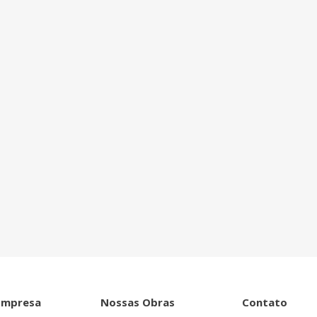
ntro de tudo que
Empresa
Nossas Obras
Contato