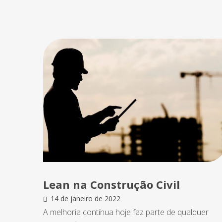
Lean na Construção Civil
14 de janeiro de 2022
A melhoria contínua hoje faz parte de qualquer