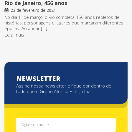
Rio de Janeiro, 456 anos
23 de fevereiro de 2021
No dia 1º de março, o Rio completa 456 anos repletos de
histórias, personagens e lugares que marcaram diferentes
épocas. Ao andar […]
Leia mais
NEWSLETTER
Assine nossa newsletter e fique por dentro de
tudo que o Grupo Afonso França faz.