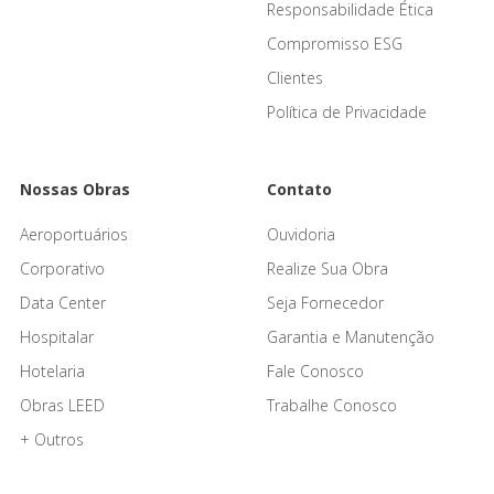
Responsabilidade Ética
Compromisso ESG
Clientes
Política de Privacidade
Nossas Obras
Contato
Aeroportuários
Ouvidoria
Corporativo
Realize Sua Obra
Data Center
Seja Fornecedor
Hospitalar
Garantia e Manutenção
Hotelaria
Fale Conosco
Obras LEED
Trabalhe Conosco
+ Outros