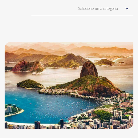
Selecione uma categoria