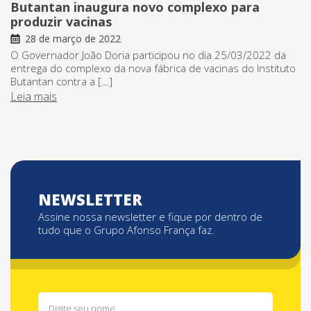
Butantan inaugura novo complexo para
produzir vacinas
28 de março de 2022
O Governador João Doria participou no dia 25/03/2022 da
entrega do complexo da nova fábrica de vacinas do Instituto
Butantan contra a […]
Leia mais
NEWSLETTER
Assine nossa newsletter e fique por dentro de
tudo que o Grupo Afonso França faz.