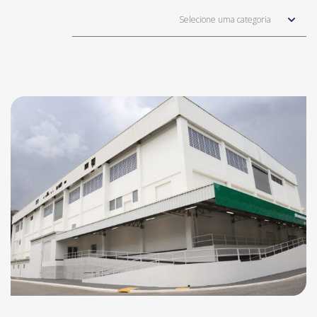
Selecione uma categoria