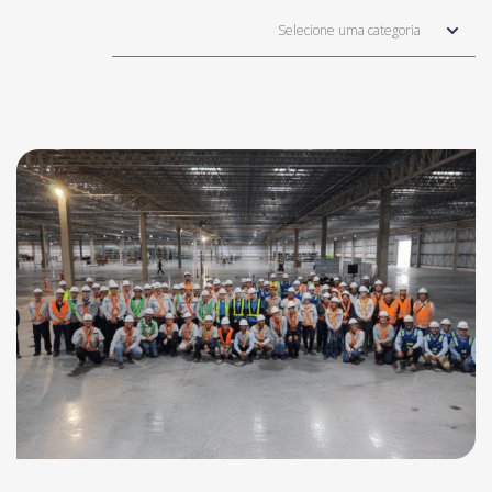
Selecione uma categoria