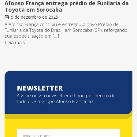
Afonso França entrega prédio de Funilaria da
Toyota em Sorocaba
5 de dezembro de 2025
A Afonso França concluiu e entregou o novo Prédio de
Funilaria da Toyota do Brasil, em Sorocaba (SP), reforçando
sua especialização em […]
Leia mais
NEWSLETTER
Assine nossa newsletter e fique por dentro de
tudo que o Grupo Afonso França faz.