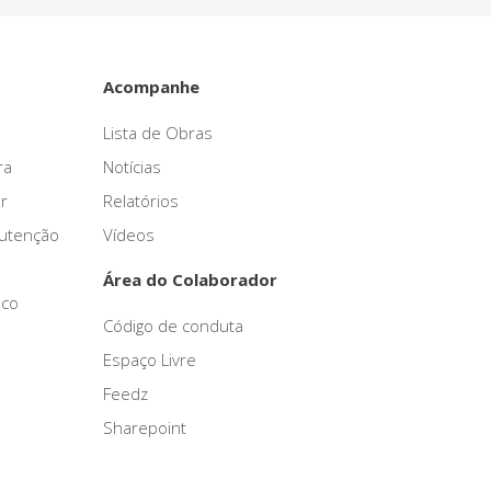
Acompanhe
Lista de Obras
ra
Notícias
r
Relatórios
nutenção
Vídeos
Área do Colaborador
sco
Código de conduta
Espaço Livre
Feedz
Sharepoint