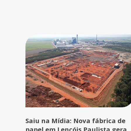
Saiu na Mídia: Nova fábrica de
papel em Lençóis Paulista gera