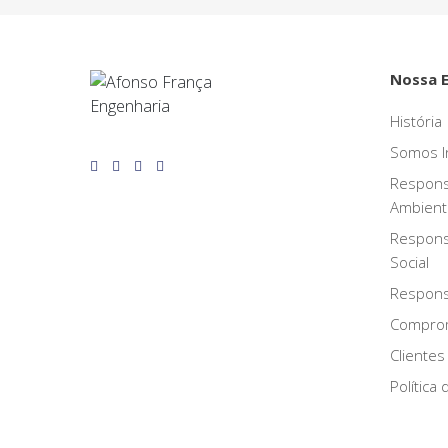
Nossa 
História
Somos I
Respons
Ambient
Respons
Social
Responsa
Compro
Clientes
Política