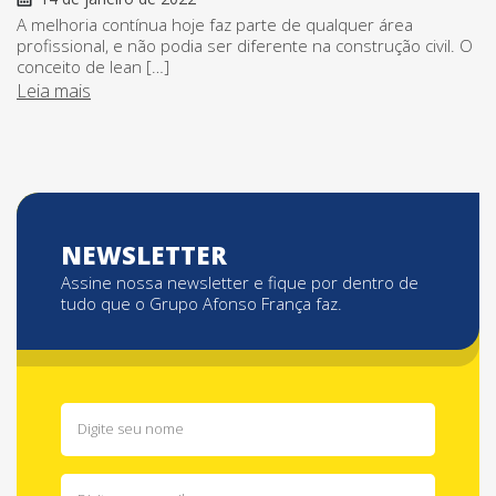
A melhoria contínua hoje faz parte de qualquer área
profissional, e não podia ser diferente na construção civil. O
conceito de lean […]
Leia mais
NEWSLETTER
Assine nossa newsletter e fique por dentro de
tudo que o Grupo Afonso França faz.