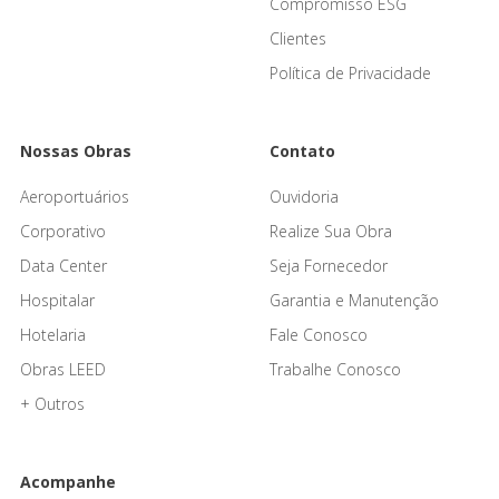
Compromisso ESG
Clientes
Política de Privacidade
Nossas Obras
Contato
Aeroportuários
Ouvidoria
Corporativo
Realize Sua Obra
Data Center
Seja Fornecedor
Hospitalar
Garantia e Manutenção
Hotelaria
Fale Conosco
Obras LEED
Trabalhe Conosco
+ Outros
Acompanhe