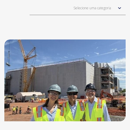
Selecione uma categoria