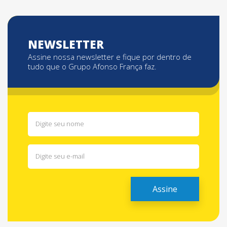
NEWSLETTER
Assine nossa newsletter e fique por dentro de
tudo que o Grupo Afonso França faz.