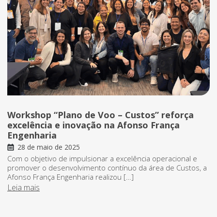
Workshop “Plano de Voo – Custos” reforça
excelência e inovação na Afonso França
Engenharia
28 de maio de 2025
Com o objetivo de impulsionar a excelência operacional e
promover o desenvolvimento contínuo da área de Custos, a
Afonso França Engenharia realizou […]
Leia mais