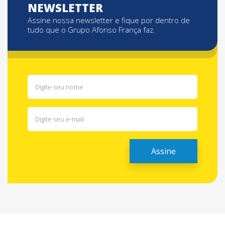
NEWSLETTER
Assine nossa newsletter e fique por dentro de
tudo que o Grupo Afonso França faz.