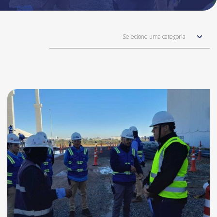
Selecione uma categoria