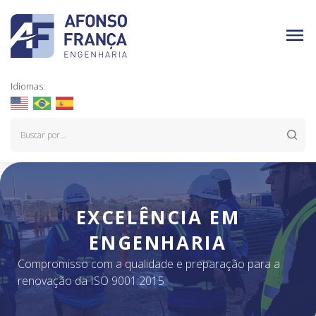
Idiomas:
EXCELÊNCIA EM
ENGENHARIA
Compromisso com a qualidade e preparação para a
renovação da ISO 9001:2015