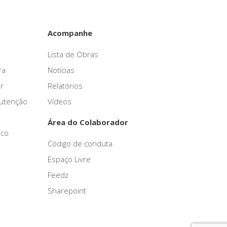
Acompanhe
Lista de Obras
ra
Notícias
r
Relatórios
nutenção
Vídeos
Área do Colaborador
sco
Código de conduta
Espaço Livre
Feedz
Sharepoint