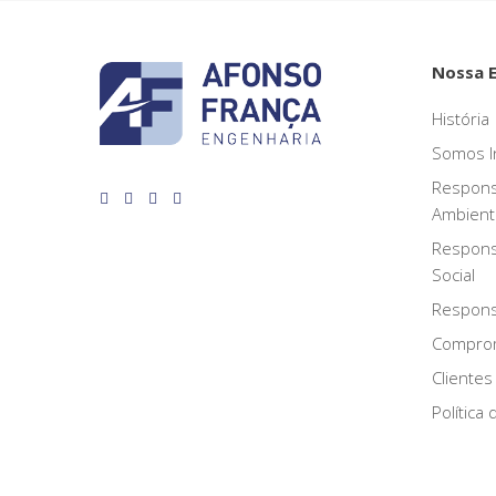
Nossa 
História
Somos I
Respons
Ambient
Respons
Social
Responsa
Compro
Clientes
Política