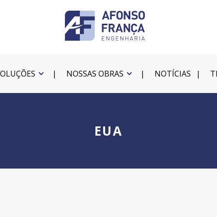
SOLUÇÕES
NOSSAS OBRAS
NOTÍCIAS
T
EUA