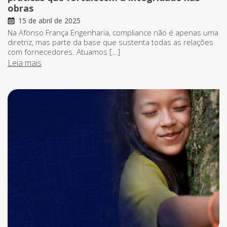
obras
15 de abril de 2025
Na Afonso França Engenharia, compliance não é apenas uma
diretriz, mas parte da base que sustenta todas as relações
com fornecedores. Atuamos […]
Leia mais