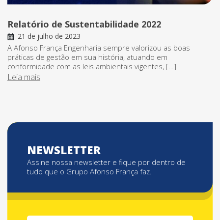
Relatório de Sustentabilidade 2022
21 de julho de 2023
A Afonso França Engenharia sempre valorizou as boas
práticas de gestão em sua história, atuando em
conformidade com as leis ambientais vigentes, […]
Leia mais
NEWSLETTER
Assine nossa newsletter e fique por dentro de
tudo que o Grupo Afonso França faz.