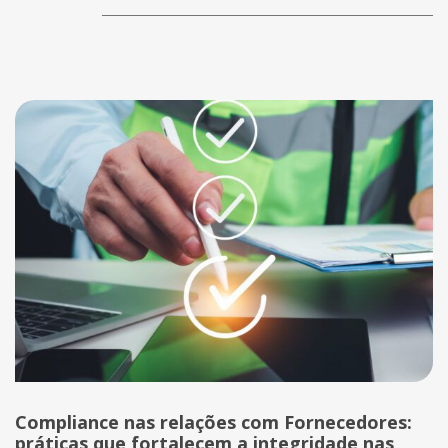
Compliance nas relações com Fornecedores:
práticas que fortalecem a integridade nas