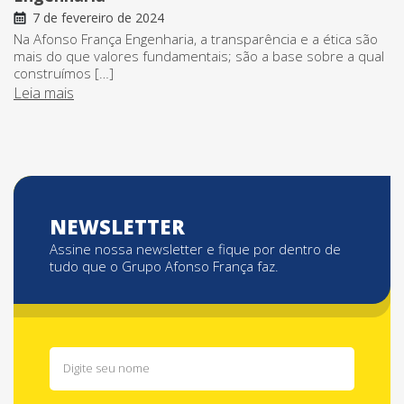
7 de fevereiro de 2024
Na Afonso França Engenharia, a transparência e a ética são
mais do que valores fundamentais; são a base sobre a qual
construímos […]
Leia mais
NEWSLETTER
Assine nossa newsletter e fique por dentro de
tudo que o Grupo Afonso França faz.