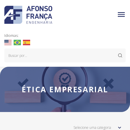
Idiomas:
ÉTICA EMPRESARIAL
Selecione uma categoria