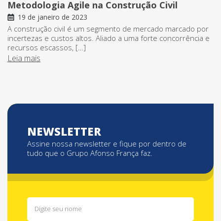
Metodologia Agile na Construção Civil
19 de janeiro de 2023
A construção civil é um segmento de mercado marcado por
incertezas e custos altos. Aliado a uma forte concorrência e
recursos escassos, […]
Leia mais
NEWSLETTER
Assine nossa newsletter e fique por dentro de
tudo que o Grupo Afonso França faz.