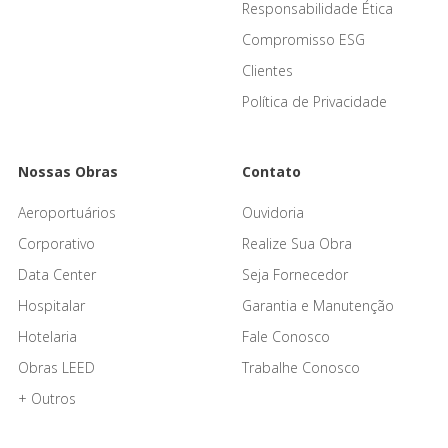
Responsabilidade Ética
Compromisso ESG
Clientes
Política de Privacidade
Nossas Obras
Contato
Aeroportuários
Ouvidoria
Corporativo
Realize Sua Obra
Data Center
Seja Fornecedor
Hospitalar
Garantia e Manutenção
Hotelaria
Fale Conosco
Obras LEED
Trabalhe Conosco
+ Outros