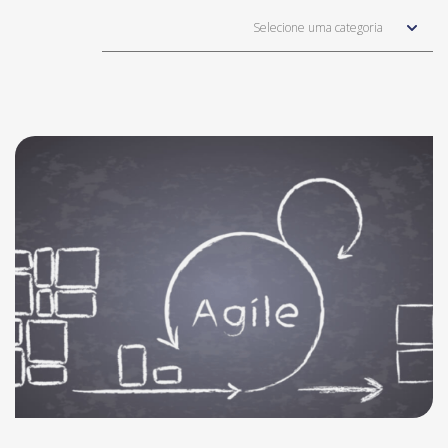
Selecione uma categoria