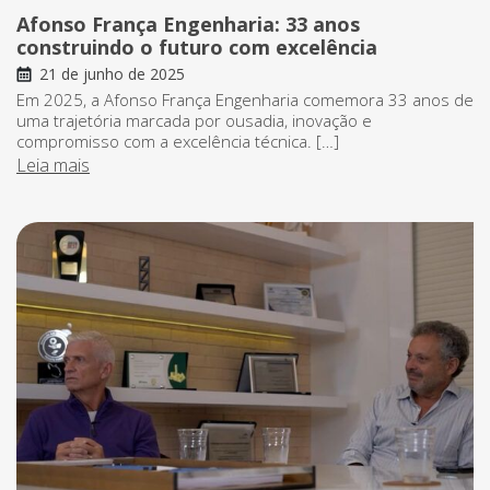
Afonso França Engenharia: 33 anos
construindo o futuro com excelência
21 de junho de 2025
Em 2025, a Afonso França Engenharia comemora 33 anos de
uma trajetória marcada por ousadia, inovação e
compromisso com a excelência técnica. […]
Leia mais