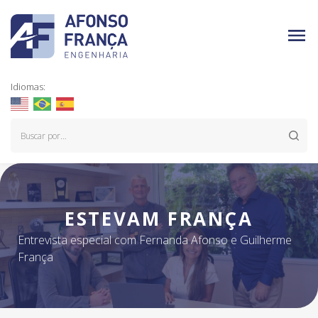
Idiomas:
ESTEVAM FRANÇA
Entrevista especial com Fernanda Afonso e Guilherme
França