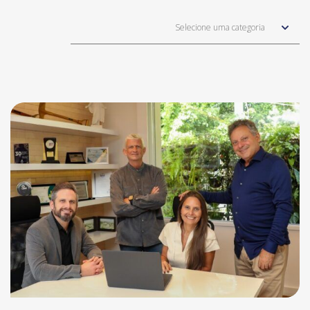
Selecione uma categoria