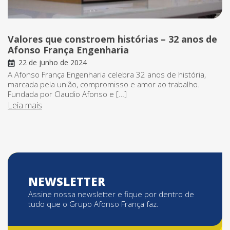
Valores que constroem histórias – 32 anos de
Afonso França Engenharia
22 de junho de 2024
A Afonso França Engenharia celebra 32 anos de história,
marcada pela união, compromisso e amor ao trabalho.
Fundada por Claudio Afonso e […]
Leia mais
NEWSLETTER
Assine nossa newsletter e fique por dentro de
tudo que o Grupo Afonso França faz.