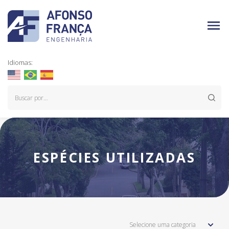
Idiomas:
ESPÉCIES UTILIZADAS
Selecione uma categoria