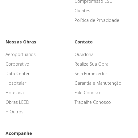
Compromisso ESG
Clientes
Política de Privacidade
Nossas Obras
Contato
Aeroportuários
Ouvidoria
Corporativo
Realize Sua Obra
Data Center
Seja Fornecedor
Hospitalar
Garantia e Manutenção
Hotelaria
Fale Conosco
Obras LEED
Trabalhe Conosco
+ Outros
Acompanhe