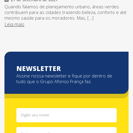
Quando falamos de planejamento urbano, áreas verdes
contribuem para as cidades trazendo beleza, conforto e até
mesmo saúde para os moradores. Mas, […]
Leia mais
NEWSLETTER
Assine nossa newsletter e fique por dentro de
tudo que o Grupo Afonso França faz.