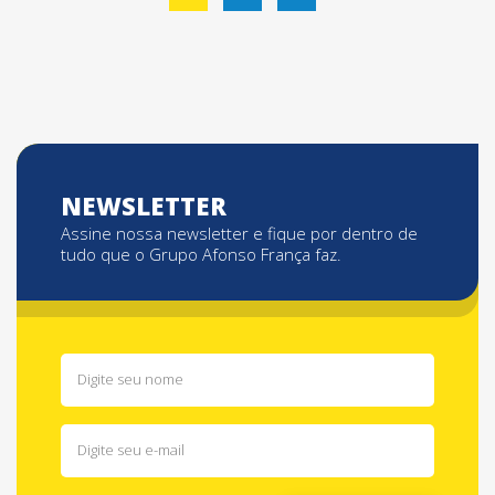
de
posts
NEWSLETTER
Assine nossa newsletter e fique por dentro de
tudo que o Grupo Afonso França faz.