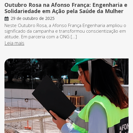
Outubro Rosa na Afonso França: Engenharia e
Solidariedade em Ação pela Saúde da Mulher
29 de outubro de 2025
Neste Outubro Rosa, a Afonso França Engenharia ampliou o
significado da campanha e transformou conscientização em
atitude. Em parceria com a ONG […]
Leia mais