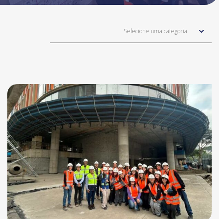
Selecione uma categoria