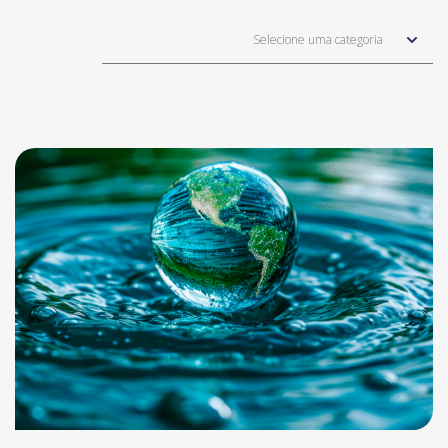
Selecione uma categoria