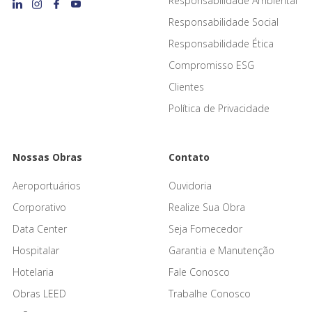
Responsabilidade Ambiental
Responsabilidade Social
Responsabilidade Ética
Compromisso ESG
Clientes
Política de Privacidade
Nossas Obras
Contato
Aeroportuários
Ouvidoria
Corporativo
Realize Sua Obra
Data Center
Seja Fornecedor
Hospitalar
Garantia e Manutenção
Hotelaria
Fale Conosco
Obras LEED
Trabalhe Conosco