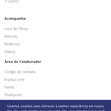
+ Outros
Acompanhe
Lista de Obras
Notícias
Relatórios
Vídeos
Área do Colaborador
Código de conduta
Espaço Livre
Feedz
Sharepoint
Usamos cookies para oferecer a melhor experiência em nosso