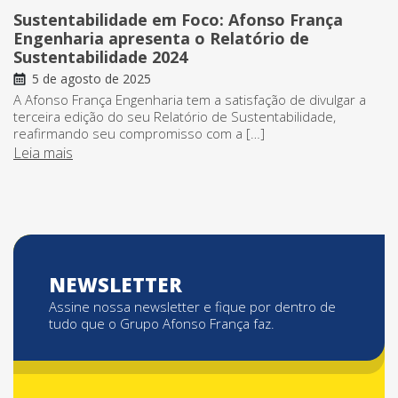
Sustentabilidade em Foco: Afonso França
Engenharia apresenta o Relatório de
Sustentabilidade 2024
5 de agosto de 2025
A Afonso França Engenharia tem a satisfação de divulgar a
terceira edição do seu Relatório de Sustentabilidade,
reafirmando seu compromisso com a […]
Leia mais
NEWSLETTER
Assine nossa newsletter e fique por dentro de
tudo que o Grupo Afonso França faz.