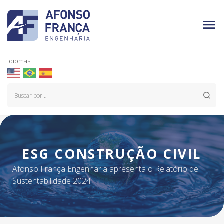
Idiomas:
ESG CONSTRUÇÃO CIVIL
Afonso França Engenharia apresenta o Relatório de
Sustentabilidade 2024