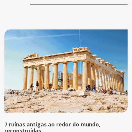
7 ruínas antigas ao redor do mundo,
reconstruídas