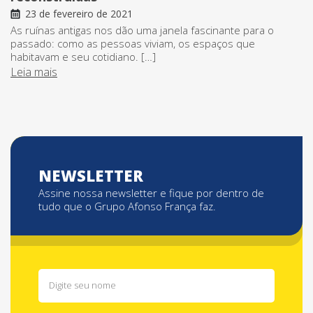
23 de fevereiro de 2021
As ruínas antigas nos dão uma janela fascinante para o
passado: como as pessoas viviam, os espaços que
habitavam e seu cotidiano. […]
Leia mais
NEWSLETTER
Assine nossa newsletter e fique por dentro de
tudo que o Grupo Afonso França faz.