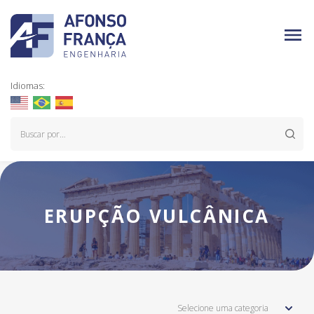
Idiomas:
ERUPÇÃO VULCÂNICA
Selecione uma categoria