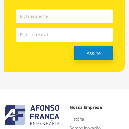
Nossa Empresa
História
Somos Inovação