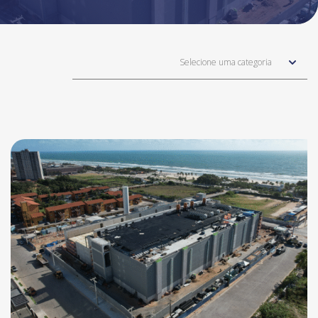
Selecione uma categoria