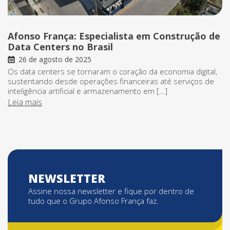
Afonso França: Especialista em Construção de
Data Centers no Brasil
26 de agosto de 2025
Os data centers se tornaram o coração da economia digital,
sustentando desde operações financeiras até serviços de
inteligência artificial e armazenamento em […]
Leia mais
NEWSLETTER
Assine nossa newsletter e fique por dentro de
tudo que o Grupo Afonso França faz.