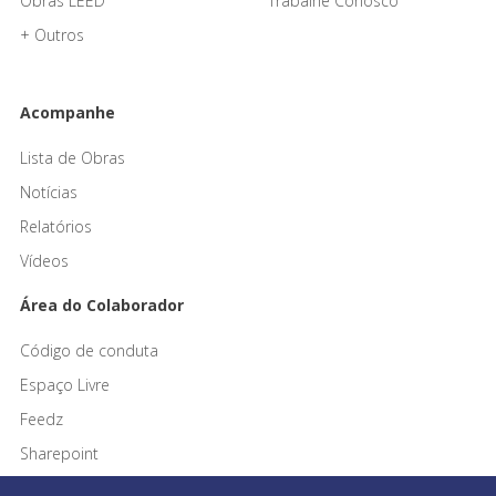
Obras LEED
Trabalhe Conosco
+ Outros
Acompanhe
Lista de Obras
Notícias
Relatórios
Vídeos
Área do Colaborador
Código de conduta
Espaço Livre
Feedz
Sharepoint