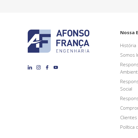
Nossa 
História
Somos I
Respons
Ambient
Respons
Social
Responsa
Compro
Clientes
Política