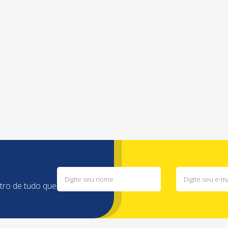
ntro de tudo que