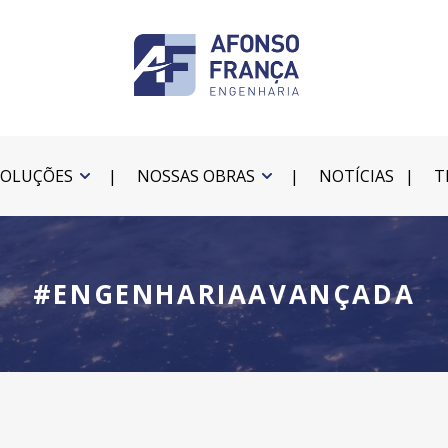
SOLUÇÕES
NOSSAS OBRAS
NOTÍCIAS
T
#ENGENHARIAAVANÇADA