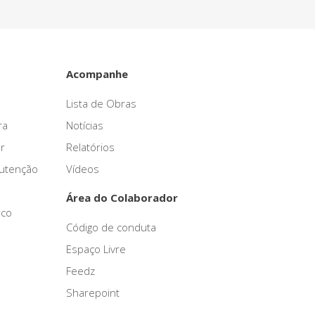
Acompanhe
Lista de Obras
ra
Notícias
r
Relatórios
nutenção
Vídeos
Área do Colaborador
sco
Código de conduta
Espaço Livre
Feedz
Sharepoint