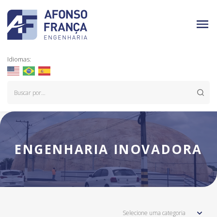
Idiomas:
ENGENHARIA INOVADORA
Selecione uma categoria