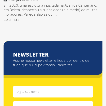
Em 2020, uma estrutura inusitada na Avenida Centenário,
em Belém, despertou a curiosidade (e o medo) de muitos
moradores. Parecia algo saído […]
Leia mais
NEWSLETTER
Assine nossa newsletter e fique por dentro de
tudo que o Grupo Afonso França faz.