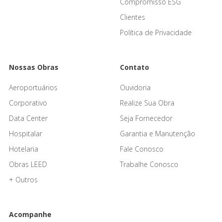
Compromisso ESG
Clientes
Política de Privacidade
Nossas Obras
Contato
Aeroportuários
Ouvidoria
Corporativo
Realize Sua Obra
Data Center
Seja Fornecedor
Hospitalar
Garantia e Manutenção
Hotelaria
Fale Conosco
Obras LEED
Trabalhe Conosco
+ Outros
Acompanhe