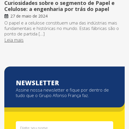
Curiosidades sobre o segmento de Papel e
Celulose: a engenharia por trás do papel
27 de maio de 2024
O papel e a celulose constituem uma das indústrias mais
fundamentais e históricas no mundo. Estas fábricas são o
ponto de partida […]
Leia mais
NEWSLETTER
Assine nossa newsletter e fique por dentro de
tudo que o Grupo Afonso França faz.