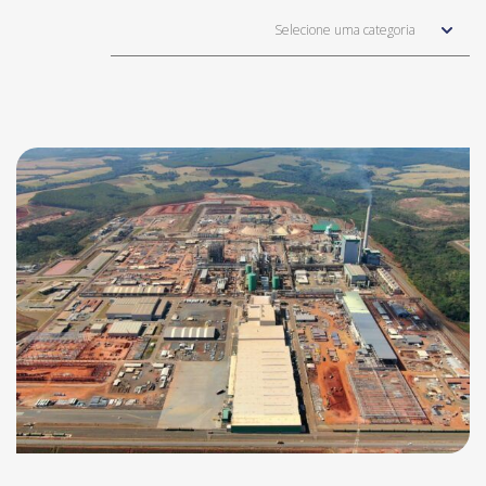
Selecione uma categoria