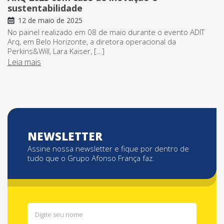
sustentabilidade
12 de maio de 2025
No painel realizado em 08 de maio durante o evento ADIT
Arq, em Belo Horizonte, a diretora operacional da
Perkins&Will, Lara Kaiser, […]
Leia mais
NEWSLETTER
Assine nossa newsletter e fique por dentro de
tudo que o Grupo Afonso França faz.