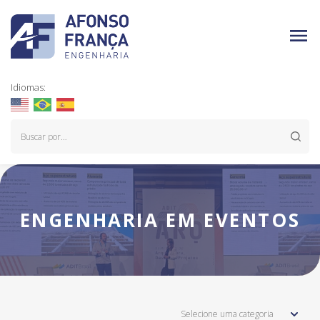
Idiomas:
ENGENHARIA EM EVENTOS
Selecione uma categoria