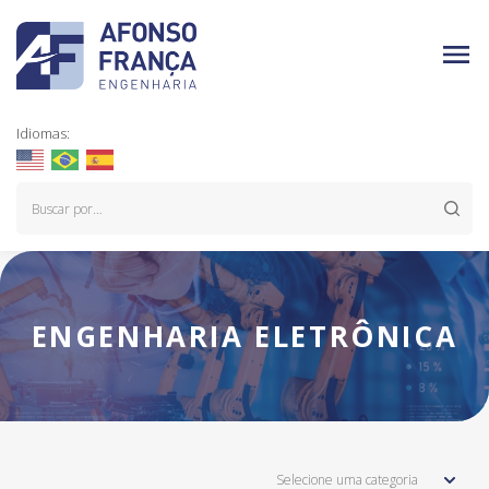
Idiomas:
ENGENHARIA ELETRÔNICA
Selecione uma categoria