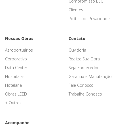
Compromisso ESG
Clientes
Política de Privacidade
Nossas Obras
Contato
Aeroportuários
Ouvidoria
Corporativo
Realize Sua Obra
Data Center
Seja Fornecedor
Hospitalar
Garantia e Manutenção
Hotelaria
Fale Conosco
Obras LEED
Trabalhe Conosco
+ Outros
Acompanhe