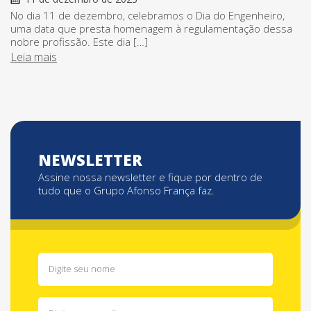
No dia 11 de dezembro, celebramos o Dia do Engenheiro,
uma data que presta homenagem à regulamentação dessa
nobre profissão. Este dia […]
Leia mais
NEWSLETTER
Assine nossa newsletter e fique por dentro de
tudo que o Grupo Afonso França faz.