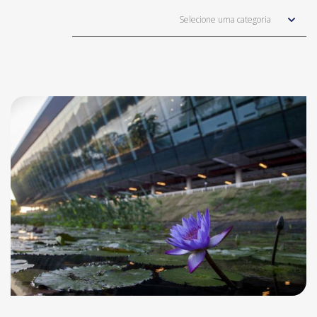
Selecione uma categoria