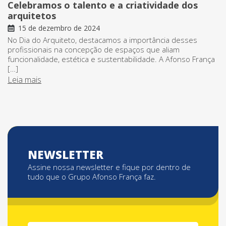
Celebramos o talento e a criatividade dos
arquitetos
15 de dezembro de 2024
No Dia do Arquiteto, destacamos a importância desses
profissionais na concepção de espaços que aliam
funcionalidade, estética e sustentabilidade. A Afonso França
[…]
Leia mais
NEWSLETTER
Assine nossa newsletter e fique por dentro de
tudo que o Grupo Afonso França faz.