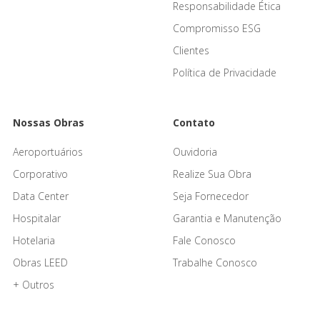
Responsabilidade Ética
Compromisso ESG
Clientes
Política de Privacidade
Nossas Obras
Contato
Aeroportuários
Ouvidoria
Corporativo
Realize Sua Obra
Data Center
Seja Fornecedor
Hospitalar
Garantia e Manutenção
Hotelaria
Fale Conosco
Obras LEED
Trabalhe Conosco
+ Outros