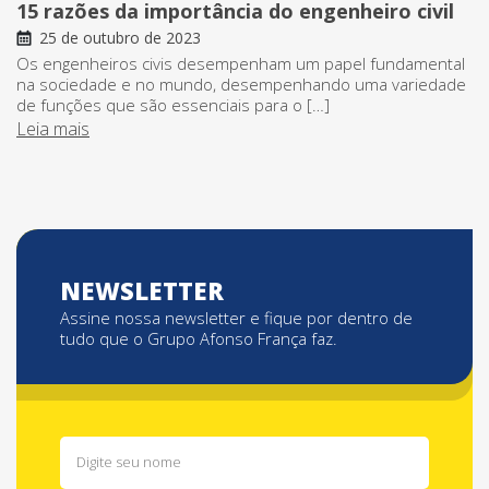
15 razões da importância do engenheiro civil
25 de outubro de 2023
Os engenheiros civis desempenham um papel fundamental
na sociedade e no mundo, desempenhando uma variedade
de funções que são essenciais para o […]
Leia mais
NEWSLETTER
Assine nossa newsletter e fique por dentro de
tudo que o Grupo Afonso França faz.