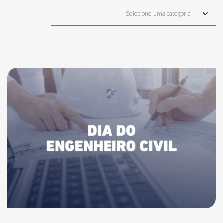
Selecione uma categoria