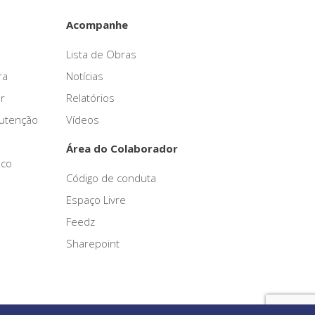
Acompanhe
Lista de Obras
ra
Notícias
r
Relatórios
nutenção
Vídeos
Área do Colaborador
sco
Código de conduta
Espaço Livre
Feedz
Sharepoint