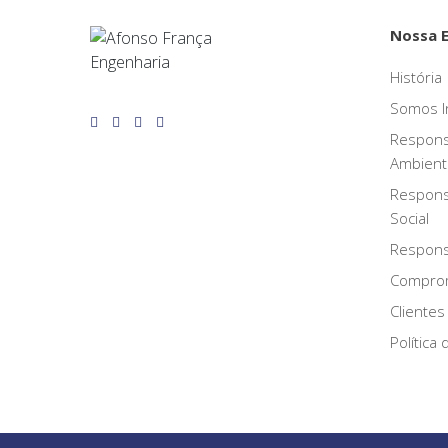
Nossa 
História
Somos I
Respons
Ambient
Respons
Social
Responsa
Compro
Clientes
Política