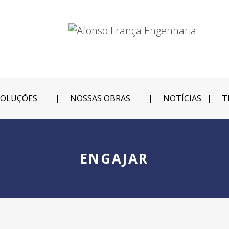
SOLUÇÕES
NOSSAS OBRAS
NOTÍCIAS
T
ENGAJAR