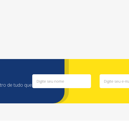
ntro de tudo que