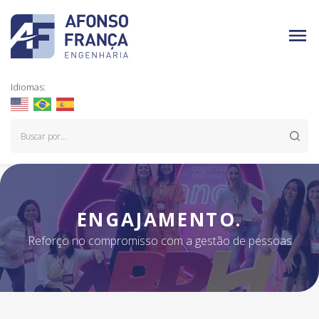
Idiomas:
ENGAJAMENTO.
Reforço no compromisso com a gestão de pessoas