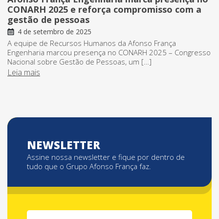
CONARH 2025 e reforça compromisso com a
gestão de pessoas
4 de setembro de 2025
A equipe de Recursos Humanos da Afonso França
Engenharia marcou presença no CONARH 2025 – Congresso
Nacional sobre Gestão de Pessoas, um […]
Leia mais
NEWSLETTER
Assine nossa newsletter e fique por dentro de
tudo que o Grupo Afonso França faz.