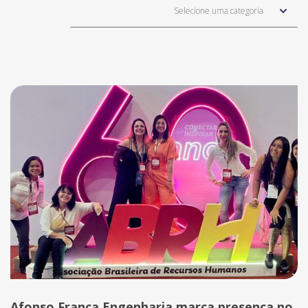
Selecione uma categoria
Afonso França Engenharia marca presença no