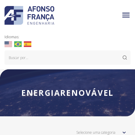
Idiomas:
ENERGIARENOVÁVEL
Selecione uma categoria