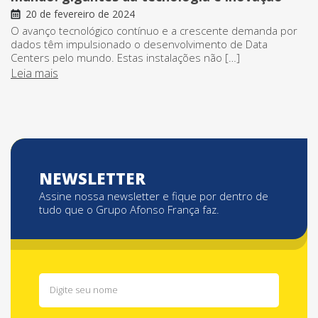
20 de fevereiro de 2024
O avanço tecnológico contínuo e a crescente demanda por
dados têm impulsionado o desenvolvimento de Data
Centers pelo mundo. Estas instalações não […]
Leia mais
NEWSLETTER
Assine nossa newsletter e fique por dentro de
tudo que o Grupo Afonso França faz.