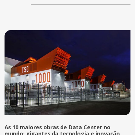
As 10 maiores obras de Data Center no
mundo: gigantes da tecnologia e inovação