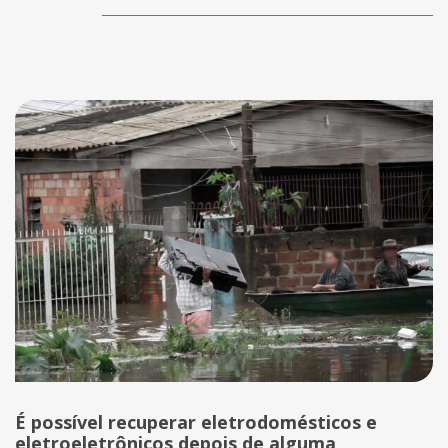
É possível recuperar eletrodomésticos e
eletroeletrônicos depois de alguma