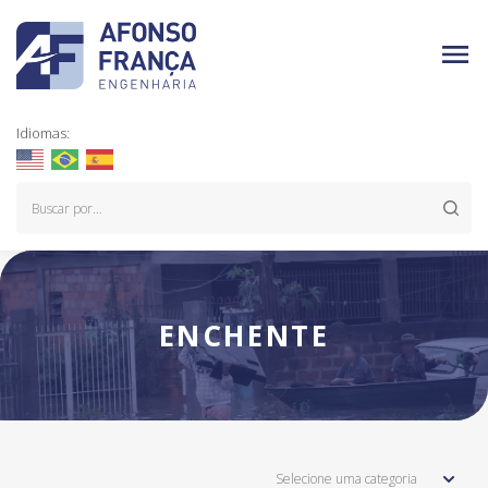
Idiomas:
ENCHENTE
Selecione uma categoria