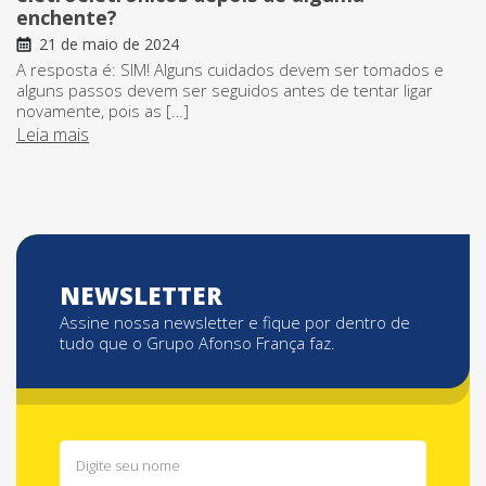
enchente?
21 de maio de 2024
A resposta é: SIM! Alguns cuidados devem ser tomados e
alguns passos devem ser seguidos antes de tentar ligar
novamente, pois as […]
Leia mais
NEWSLETTER
Assine nossa newsletter e fique por dentro de
tudo que o Grupo Afonso França faz.