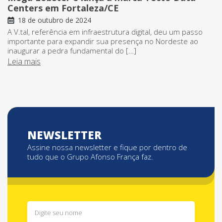
Centers em Fortaleza/CE
18 de outubro de 2024
A V.tal, referência em infraestrutura digital, deu um passo
importante para expandir sua presença no Nordeste ao
inaugurar a pedra fundamental do […]
Leia mais
NEWSLETTER
Assine nossa newsletter e fique por dentro de
tudo que o Grupo Afonso França faz.