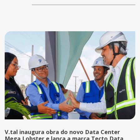
V.tal inaugura obra do novo Data Center
Mega Lobster e lança a marca Tecto Data