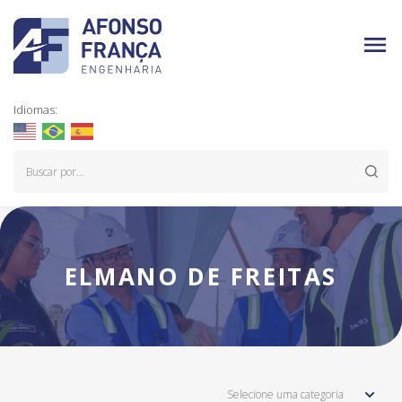
Idiomas:
ELMANO DE FREITAS
Selecione uma categoria