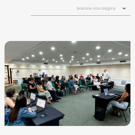
Selecione uma categoria