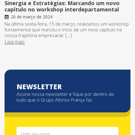
Sinergia e Estratégias: Marcando um novo
capítulo no workshop interdepartamental
20 de março de 2024
Na última sexta-feira, 15 de março, realizamos um workshop
fundamental que marcou o início de um novo capítulo na
nossa trajetória empresarial. […]
Leia mais
NEWSLETTER
Assine nossa newsletter e fique por dentro de
tudo que o Grupo Afonso França faz.