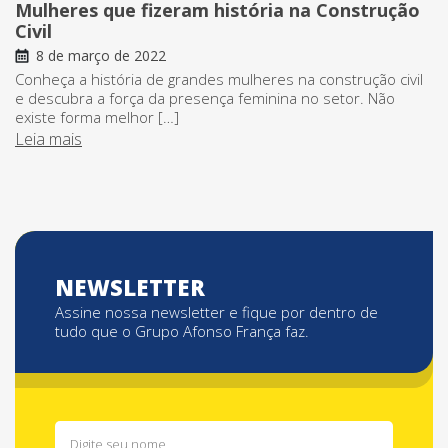
Mulheres que fizeram história na Construção
Civil
8 de março de 2022
Conheça a história de grandes mulheres na construção civil
e descubra a força da presença feminina no setor. Não
existe forma melhor […]
Leia mais
NEWSLETTER
Assine nossa newsletter e fique por dentro de
tudo que o Grupo Afonso França faz.