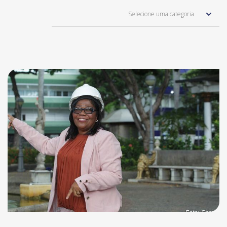
Selecione uma categoria