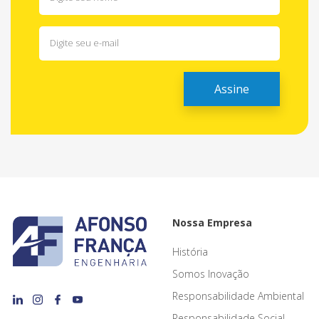
Nossa Empresa
História
Somos Inovação
Responsabilidade Ambiental
Responsabilidade Social