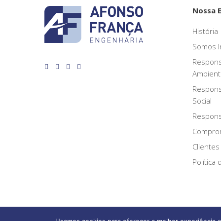
Nossa 
História
Somos I
Respons
Ambient
Respons
Social
Responsa
Compro
Clientes
Política