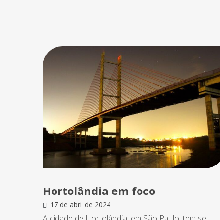
Hortolândia em foco
17 de abril de 2024
A cidade de Hortolândia, em São Paulo, tem se