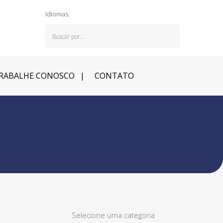
Idiomas:
RABALHE CONOSCO
CONTATO
Selecione uma categoria