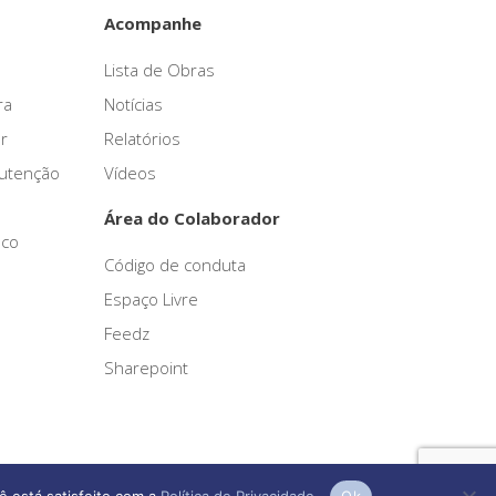
Acompanhe
Lista de Obras
ra
Notícias
r
Relatórios
nutenção
Vídeos
Área do Colaborador
sco
Código de conduta
Espaço Livre
Feedz
Sharepoint