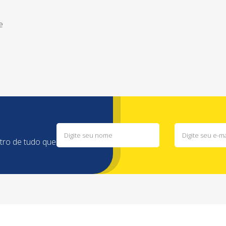
e
ntro de tudo que